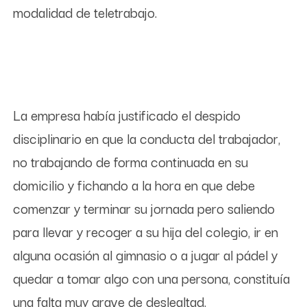
modalidad de teletrabajo.
La empresa había justificado el despido
disciplinario en que la conducta del trabajador,
no trabajando de forma continuada en su
domicilio y fichando a la hora en que debe
comenzar y terminar su jornada pero saliendo
para llevar y recoger a su hija del colegio, ir en
alguna ocasión al gimnasio o a jugar al pádel y
quedar a tomar algo con una persona, constituía
una falta muy grave de deslealtad.