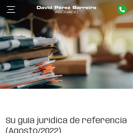
Su guía jurídica de referencia
(Agosto/2022)