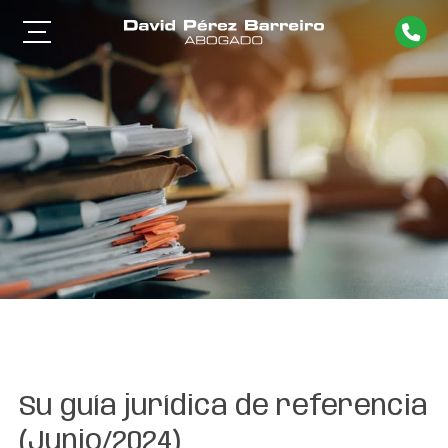
Su guía jurídica de referencia
(Junio/2024)