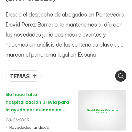
Desde el despacho de abogados en Pontevedra,
David Pérez Barreiro, le mantenemos al día con
las novedades jurídicas más relevantes y
hacemos un análisis de las sentencias clave que
marcan el panorama legal en España.
TEMAS
No hace falta
hospitalización previa para
la ayuda por cuidado de
menor enfermo grave
28/01/2025
Novedades jurídicas