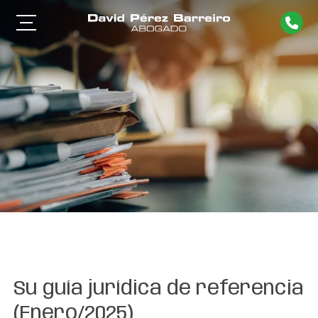
Su guía jurídica de referencia
(Enero/2025)