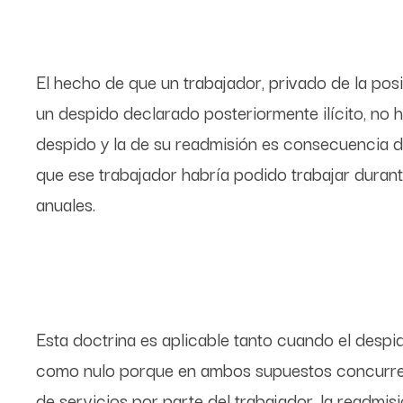
El hecho de que un trabajador, privado de la pos
un despido declarado posteriormente ilícito, no 
despido y la de su readmisión es consecuencia de
que ese trabajador habría podido trabajar durant
anuales.
Esta doctrina es aplicable tanto cuando el desp
como nulo porque en ambos supuestos concurren l
de servicios por parte del trabajador, la readmis