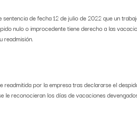
e sentencia de fecha 12 de julio de 2022 que un traba
spido nulo o improcedente tiene derecho a las vacaci
su readmisión.
e readmitida por la empresa tras declararse el despido
e se le reconocieran los días de vacaciones devengad