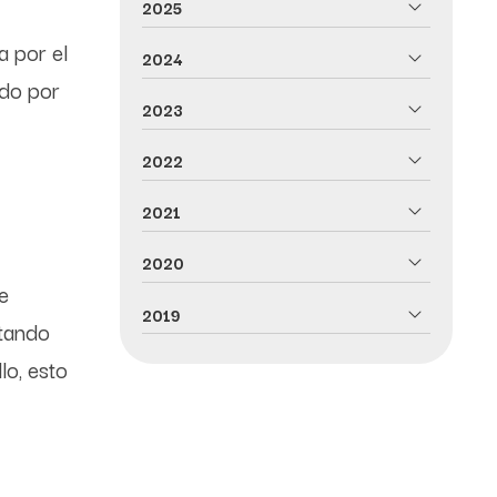
2025
a por el
2024
ado por
2023
2022
2021
2020
e
2019
ntando
lo, esto