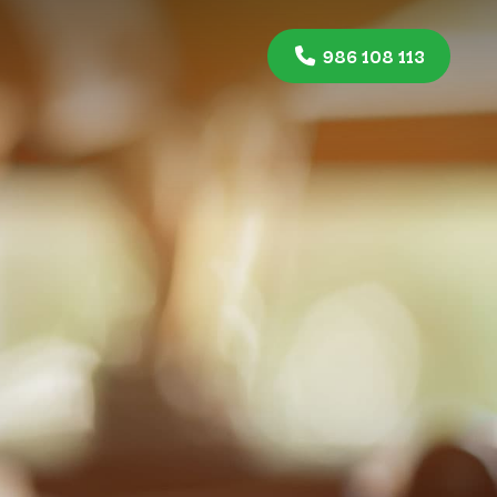
O
986 108 113