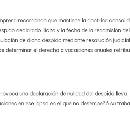
 empresa recordando que mantiene la doctrina consoli
pido declarado ilícito y la fecha de la readmisión del
nulación de dicho despido mediante resolución judicia
 de determinar el derecho a vacaciones anuales retribu
e provoca una declaración de nulidad del despido lleva
ciones en ese lapso en el que no desempeñó su traba