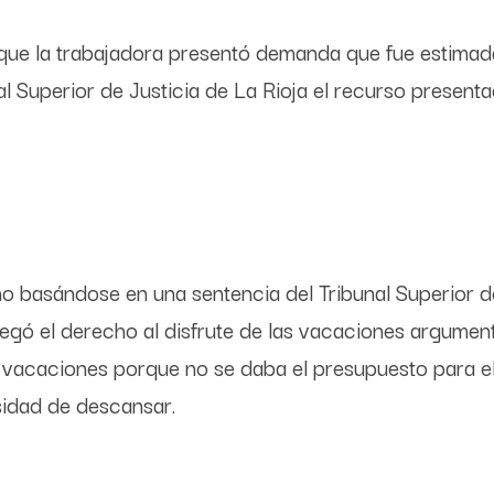
 que la trabajadora presentó demanda que fue estimad
l Superior de Justicia de La Rioja el recurso present
o basándose en una sentencia del Tribunal Superior d
negó el derecho al disfrute de las vacaciones argume
s vacaciones porque no se daba el presupuesto para el
esidad de descansar.