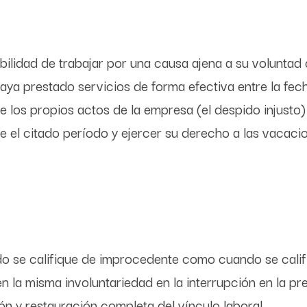
ibilidad de trabajar por una causa ajena a su volunta
haya prestado servicios de forma efectiva entre la fec
 los propios actos de la empresa (el despido injusto) 
e el citado período y ejercer su derecho a las vacaci
ido se califique de improcedente como cuando se cali
a misma involuntariedad en la interrupción en la pr
ión y restauración completa del vínculo laboral.