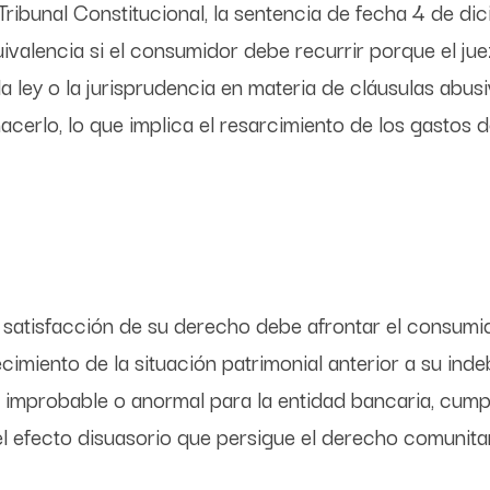
Tribunal Constitucional, la sentencia de fecha 4 de di
ivalencia si el consumidor debe recurrir porque el ju
 ley o la jurisprudencia en materia de cláusulas abusi
erlo, lo que implica el resarcimiento de los gastos d
 satisfacción de su derecho debe afrontar el consumid
ecimiento de la situación patrimonial anterior a su ind
 improbable o anormal para la entidad bancaria, cump
el efecto disuasorio que persigue el derecho comunitar