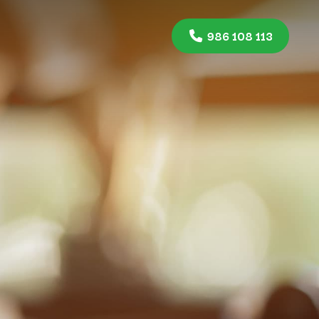
O
986 108 113