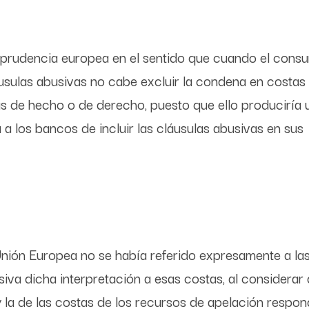
isprudencia europea en el sentido que cuando el cons
áusulas abusivas no cabe excluir la condena en costas 
as de hecho o de derecho, puesto que ello produciría 
a a los bancos de incluir las cláusulas abusivas en sus
 Unión Europea no se había referido expresamente a la
siva dicha interpretación a esas costas, al considerar 
 y la de las costas de los recursos de apelación respo