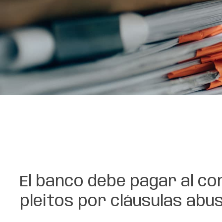
El banco debe pagar al co
pleitos por cláusulas abu