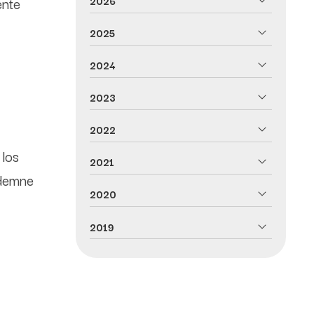
ente
2026
2025
2024
2023
2022
 los
2021
ndemne
2020
2019