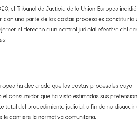
020, el Tribunal de Justicia de la Unión Europea incidi
 con una parte de las costas procesales constituiría 
jercer el derecho a un control judicial efectivo del ca
es.
 Europea ha declarado que las costas procesales cuyo
do el consumidor que ha visto estimadas sus pretensio
 total del procedimiento judicial, a fin de no disuadir 
e le confiere la normativa comunitaria.