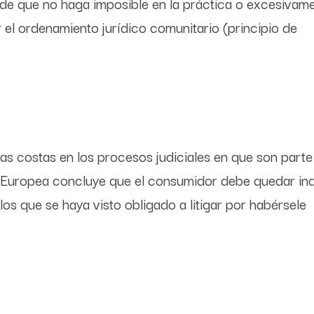
y de que no haga imposible en la práctica o excesivam
or el ordenamiento jurídico comunitario (principio de
 las costas en los procesos judiciales en que son parte
ión Europea concluye que el consumidor debe quedar i
s que se haya visto obligado a litigar por habérsele