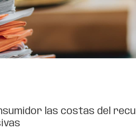
nsumidor las costas del recu
sivas