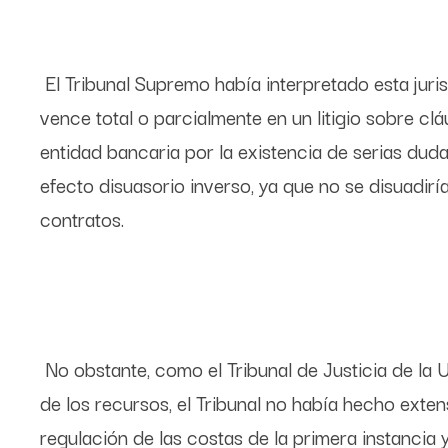
El Tribunal Supremo había interpretado esta jur
vence total o parcialmente en un litigio sobre cl
entidad bancaria por la existencia de serias dud
efecto disuasorio inverso, ya que no se disuadirí
contratos.
No obstante, como el Tribunal de Justicia de la
de los recursos, el Tribunal no había hecho exten
regulación de las costas de la primera instancia